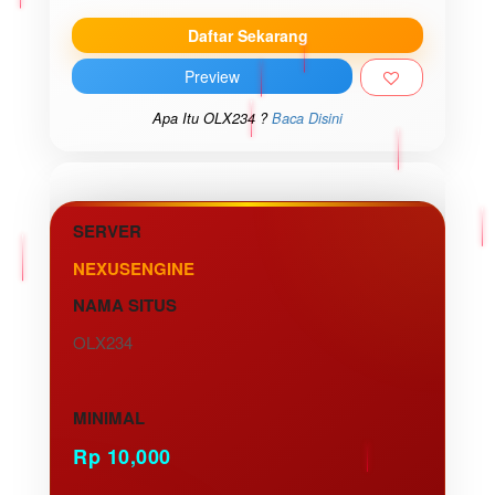
Daftar Sekarang
Preview
Apa Itu OLX234 ?
Baca Disini
SERVER
NEXUSENGINE
NAMA SITUS
OLX234
MINIMAL
Rp
10,000