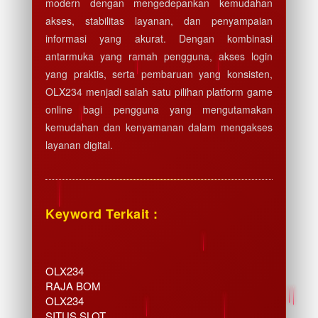
modern dengan mengedepankan kemudahan
akses, stabilitas layanan, dan penyampaian
informasi yang akurat. Dengan kombinasi
antarmuka yang ramah pengguna, akses login
yang praktis, serta pembaruan yang konsisten,
OLX234 menjadi salah satu pilihan platform game
online bagi pengguna yang mengutamakan
kemudahan dan kenyamanan dalam mengakses
layanan digital.
Keyword Terkait :
OLX234
RAJA BOM
OLX234
SITUS SLOT