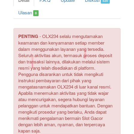
520
Ulasan
0
PENTING
- OLX234 selalu mengutamakan
keamanan dan kenyamanan setiap member
dalam menggunakan layanan yang tersedia.
Seluruh aktivitas akun, termasuk proses deposit
dan transaksi lainnya, dilakukan melalui sistem
resmi yang telah disediakan di platform.
Pengguna disarankan untuk tidak mengikuti
instruksi pembayaran dari pihak yang
mengatasnamakan OLX234 di luar kanal resmi.
Apabila menemukan aktivitas yang tidak wajar
atau mencurigakan, segera hubungi layanan
pelanggan untuk mendapatkan bantuan. Dengan
mengikuti prosedur yang berlaku, Anda dapat
menikmati pengalaman bermain Slot Gacor
dengan lebih aman, nyaman, dan terpercaya
kapan saja.