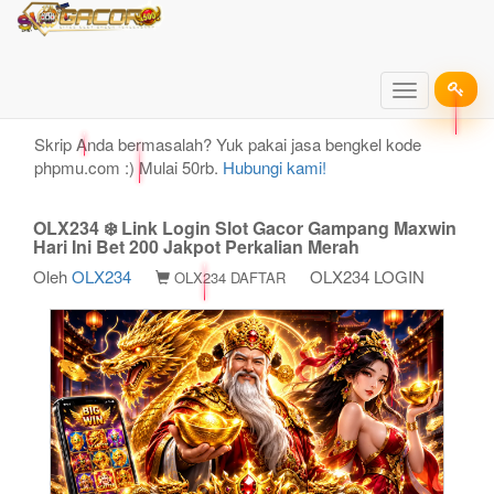
OLX234 ❄️ Link Login Slot Gacor Gampang Maxwin
Hari Ini Bet 200 Jakpot Perkalian Merah
Toggle
navigation
Skrip Anda bermasalah? Yuk pakai jasa bengkel kode
phpmu.com :) Mulai 50rb.
Hubungi kami!
OLX234 ❄️ Link Login Slot Gacor Gampang Maxwin
Hari Ini Bet 200 Jakpot Perkalian Merah
Oleh
OLX234
OLX234 LOGIN
OLX234 DAFTAR